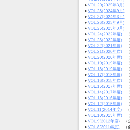
な
●
VOL.29(2025年3月)
（
成
●
VOL.28(2024年9月)
（
育
●
VOL.27(2024年3月)
（
環
●
VOL.26(2023年9月)
（
境
●
VOL.25(2023年3月)
（
づ
●
VOL.24(2022年度)
（
く
●
VOL.23(2022年度)
（
り
●
VOL.22(2021年度)
（
を
●
VOL.21(2020年度)
（
支
●
VOL.20(2020年度)
（
援
●
VOL.19(2019年度)
（
し
●
VOL.18(2019年度)
（
ま
●
VOL.17(2018年度)
（
す
●
VOL.16(2018年度)
（
～
●
VOL.15(2017年度)
（
●
VOL.14(2017年度)
（
●
VOL.13(2016年度)
（
●
VOL.12(2015年度)
（
●
VOL.11(2014年度)
（
●
VOL.10(2013年度)
（
●
VOL.9(2012年度)
（全
●
VOL.8(2011年度)
（全