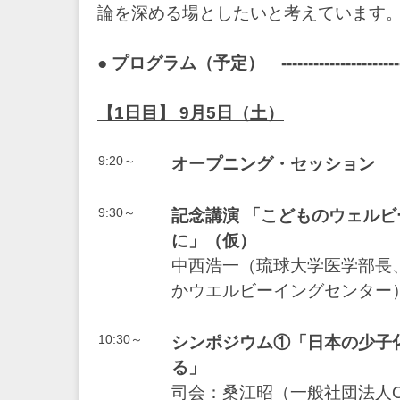
論を深める場としたいと考えています
● プログラム（予定） ----------------------------
【1日目】 9月5日（土）
9:20～
オープニング・セッション
9:30～
記念講演 「こどものウェル
に」（仮）
中西浩一（琉球大学医学部長
かウエルビーイングセンター
10:30～
シンポジウム①「日本の少子
る」
司会：桑江昭（一般社団法人