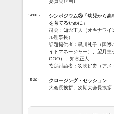
委員会企画）
14:00～
シンポジウム③「幼児から高
を育てるために」
司会：知念正人（オキナワイ
ル理事長）
話題提供者：黒川礼子（国際
イトマネージャー）、望月主
COO）、知念正人
指定討論者：羽吹好史（アメ
15:30～
クロージング・セッション
大会長挨拶、次期大会長挨拶