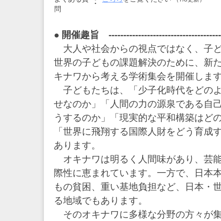
：
問
● 開催趣旨 ----------------------------------------
大人や社会からの視点ではなく、子ど
世界の子どもの課題解決のために、新
キナワから考える学術集会を開催しま
子どもたちは、「少子化時代をどのよ
せなのか」「人間の力の源泉である自
うするのか」「現実的な平和構築はど
「世界に飛翔する国際人財をどう育成
あります。
オキナワは明るく人間味があり、芸能
際性に恵まれています。一方で、日本
もの貧困、重い基地負担など、日本・
る地域でもあります。
そのオキナワに多様な分野の方々が集