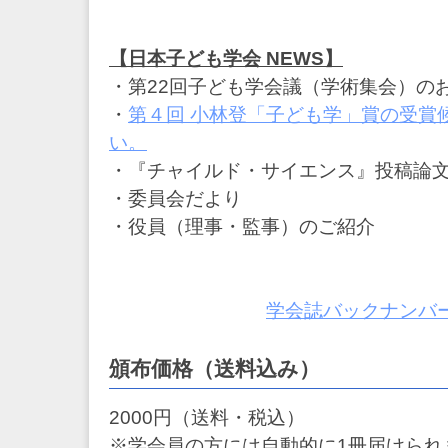
【日本子ども学会 NEWS】
・第22回子ども学会議（学術集会）の
・
第４回 小林登「子ども学」賞の受賞
い。
・『チャイルド・サイエンス』投稿論文
・委員会だより
・役員（理事・監事）のご紹介
学会誌バックナンバ
頒布価格（送料込み）
2000円（送料・税込）
※学会員の方には自動的に1冊届けられ