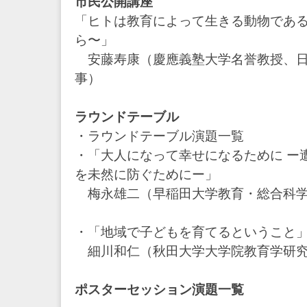
市民公開講座
「ヒトは教育によって生きる動物である
ら〜」
安藤寿康（慶應義塾大学名誉教授、日
事）
ラウンドテーブル
・ラウンドテーブル演題一覧
・「大人になって幸せになるために ー
を未然に防ぐためにー」
梅永雄二（早稲田大学教育・総合科学
・「地域で子どもを育てるということ
細川和仁（秋田大学大学院教育学研
ポスターセッション演題一覧