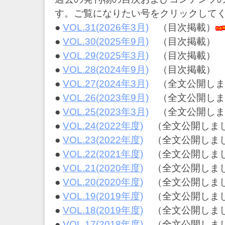
な
す。ご覧になりたい号をクリックして
成
育
●
VOL.31(2026年3月)
（目次掲載）
環
●
VOL.30(2025年9月)
（目次掲載）
境
づ
●
VOL.29(2025年3月)
（目次掲載）
く
●
VOL.28(2024年9月)
（目次掲載）
り
●
VOL.27(2024年3月)
（全文公開しま
を
支
●
VOL.26(2023年9月)
（全文公開しま
援
●
VOL.25(2023年3月)
（全文公開しま
し
ま
●
VOL.24(2022年度)
（全文公開しま
す
●
VOL.23(2022年度)
（全文公開しま
～
●
VOL.22(2021年度)
（全文公開しま
●
VOL.21(2020年度)
（全文公開しま
●
VOL.20(2020年度)
（全文公開しま
●
VOL.19(2019年度)
（全文公開しま
●
VOL.18(2019年度)
（全文公開しま
●
VOL.17(2018年度)
（全文公開しま