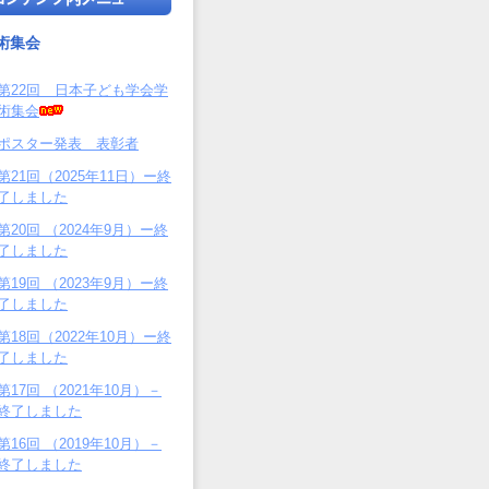
術集会
第22回 日本子ども学会学
術集会
ポスター発表 表彰者
第21回（2025年11日）ー終
了しました
第20回 （2024年9月）ー終
了しました
第19回 （2023年9月）ー終
了しました
第18回（2022年10月）ー終
了しました
第17回 （2021年10月）－
終了しました
第16回 （2019年10月）－
終了しました