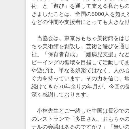
術」と「遊び」を通して支える私たち
きましたことは、全国の5000人を超
などの仲間や支援者にとっても大きな
当協会は、東京おもちゃ美術館をはじ
ちゃ美術館を創設し、芸術と遊びを通
祉」「保育者育成」「難病児支援」な
ビーイングの循環を目指して活動して
や遊びは、単なる娯楽ではなく、人の
ぐ力を持っています。その力を信じ、
続けてきた70年余りの年月が、今回の
深く感謝しております。
小林先生とご一緒した中国は長沙での
のレストランで「多田さん、おもちゃ
ナルの会議はあるのですか？」「無い