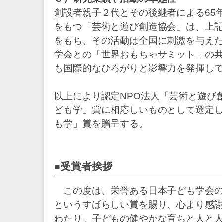
創設者親子２代とその後継者による65
をもつ「芸術と遊び創造協会」は、上
をもち、その活動は全国に刺激を与え
学会との「世界おもちゃサミット」の
も国際的なひろがりと影響力を発揮し
以上により認定NPO法人「芸術と遊び
ども学」賞に相応しいものとして選定
も学」賞を贈呈する。
■受賞者挨拶
この度は、栄誉ある日本子ども学会の
というすばらしい賞を賜り、心より感
わたり、子どもの健やかな育ちと人と