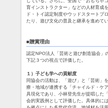
している。さらに、全国で「おもちゃ
育インストラクター」などの人材育成
ド・トイ認定制度やウッドスタートプ
たり、遊び文化の普及と継承を進めて
■贈賞理由
認定NPO法人「芸術と遊び創造協会」
下記３つの視点で評価した。
１）子ども学への貢献度
同協会の活動は、「遊び」と「芸術」
療・地域が連携する「チャイルド・ケ
具現化であり、小林登先生が提唱した
会的実践例として評価した。具体的に
を拠点にした多世代交流、地域材を活