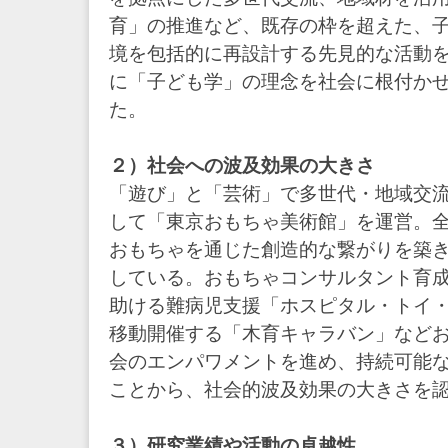
育」の推進など、既存の枠を超えた、
境を包括的に再設計する先見的な活動
に「子ども学」の理念を社会に根付か
た。
２）社会への波及効果の大きさ
「遊び」と「芸術」で多世代・地域交
して「東京おもちゃ美術館」を運営。全
おもちゃを通じた創造的な繋がりを築
している。おもちゃコンサルタント育成や
助ける難病児支援「ホスピタル・トイ
移動開催する「木育キャラバン」など
会のエンパワメントを進め、持続可能
ことから、社会的波及効果の大きさを
３）研究業績や活動の卓越性