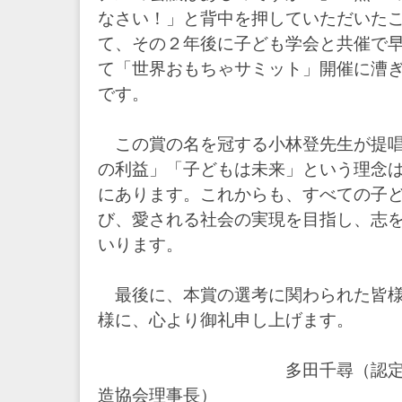
なさい！」と背中を押していただいた
て、その２年後に子ども学会と共催で
て「世界おもちゃサミット」開催に漕
です。
この賞の名を冠する小林登先生が提唱
の利益」「子どもは未来」という理念
にあります。これからも、すべての子
び、愛される社会の実現を目指し、志
いります。
最後に、本賞の選考に関わられた皆様
様に、心より御礼申し上げます。
多田千尋（認定NPO法
造協会理事長）