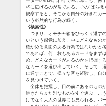
ーダーの組み合わせで遊ぶ際にも、何
杯に広げるのが常である。その"ばら撒
観察すると、そこから自分の好きなカ
いう必然的な行為が続く。
《検索性》
つまり、オモチャ箱をひっくり返すの
いという感覚に加え、中にどんなもの
確かめる意図のある行為ではないかと考えられ
であれば、何十枚もあるカードをまず
め、どんなカードがあるのかを把握す
なカードを選び出していく。そして、
に通すことで、様々な音を経験し、自
を見つけていく。
全体を把握し、目の前にあるのものか
飽きたらまた別なものをすぐ選ぶ、こ
けでなく大人の世界にも見られる。バ