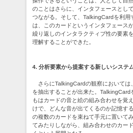
操作できるということは、人として自
のことはさらに、インタフェースとし
つながる。そして、TalkingCardを
は、このカードというインタフェース
繰り返しのインタラクティブ性の要素
理解することができた。
4. 分析要素から提案する新しいシステ
さらにTalkingCardの観察におい
を抽出することが出来た。TalkingCa
もはカードの音と絵の組み合わせを覚
けで、どんな音が出てくるのか記憶す
の複数のカードを束ねて手元に置いて
てみたりしながら、組み合わせのカー