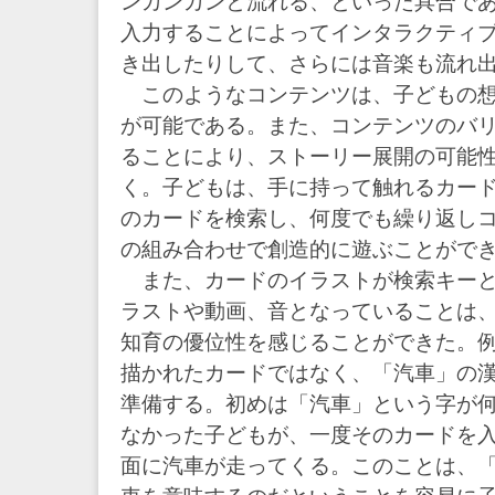
ンカンカンと流れる、といった具合で
入力することによってインタラクティ
き出したりして、さらには音楽も流れ
このようなコンテンツは、子どもの想
が可能である。また、コンテンツのバ
ることにより、ストーリー展開の可能
く。子どもは、手に持って触れるカー
のカードを検索し、何度でも繰り返し
の組み合わせで創造的に遊ぶことがで
また、カードのイラストが検索キーと
ラストや動画、音となっていることは、既存の
知育の優位性を感じることができた。
描かれたカードではなく、「汽車」の
準備する。初めは「汽車」という字が
なかった子どもが、一度そのカードを
面に汽車が走ってくる。このことは、