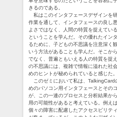
車を意味するのだということを容易に
きるのである。
私はこのインタフェースデザインを研
作業を通して、インタフェースの良し
よさではなく、人間の特質を捉えてい
ということを学んだ。その優れたイン
るために、子どもの不思議を注意深く
いう方法があることも学んだ。そこか
でなく、普遍ともいえる人の特質を捉
の不思議には、複雑で情報に溢れた社
めのヒントが秘められていると感じた
このゼミにおいて私は、TalkingCa
めのパソコン用インタフェースとその
が、この一連のプロセスと分析結果か
用の可能性があると考えている。例え
個々の障害に配慮したアクセスビリテ