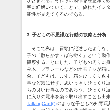
が含まれる。それらの動作を注意深く
寧に紐解いていくことで、優れたイン
能性が見えてくるのである。
3. 子どもの不思議な行動の観察と分析
そこで私は、冒頭に記述したような、
子の「散らかす・ばら撒く」という動
観察することにした。子どもの周りに
み木、プラレールなどのオモチャが箱
合、子どもは、まず、箱をひっくり返
事など気にせず、思いっきりひっくり
ちの良い行為なのであろう。ひっくり
に入りの電車を楽々取り出すことも出
TalkingCard(*)
のような子どもの知育玩