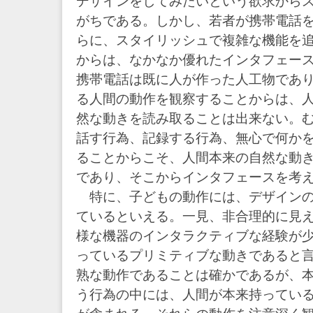
デザインをしてみたいという欲求から
がちである。しかし、若者が携帯電話
らに、スタイリッシュで複雑な機能を
からは、なかなか優れたインタフェー
携帯電話は既に人が作った人工物であ
る人間の動作を観察することからは、
然な動きを読み取ることは出来ない。
話す行為、記録する行為、無心で何か
ることからこそ、人間本来の自然な動
であり、そこからインタフェースを考
特に、子どもの動作には、デザインの
ているといえる。一見、非合理的に見
様な機器のインタラクティブな経験が
っているプリミティブな動きであると
熟な動作であることは確かであるが、
う行為の中には、人間が本来持ってい