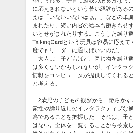
挙げられる。子育て経験のある方なら
に応えきれないという苦い経験がある
えば「いないいないばぁ。」などの単
まれたり、短い内容の絵本も飽きもせ
いとせがまれたりする。こうした繰り
TalkingCardという玩具は容易に応
度でもリーダーに通せばいいのだ。
大人は、子どもほど、同じ物を繰り返
は多くないかもしれないが、インタラ
情報をコンピュータが提供してくれる
と考える。
2歳児の子どもの観察から、散らかす
索性や繰り返しのインタラクティブな
為であることを把握した。それは、子
はない。全体を一覧することから検索