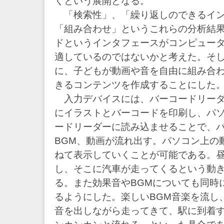
くという展開となる。
「検索性」、「繰り返しのできるイン
「組み合わせ」というこれらの分析結
ドというインタフェースがコンピュー
適しているのではないかと考えた。そ
に、子どもが動画や音を自由に組み合
きるコンテンツを作成することにした
入力デバイスには、バーコードリーダ
にイラストとバーコードを印刷し、パ
ードリーダーに読み込ませることで、
BGM、動画が流れ出す。パソコン上の
ねて表示していくことが可能である。
し、そこに汽車が走ってくるという動
る。また効果音やBGMについても同時
るようにした。楽しいBGM音楽を流し
音を出しながら走ってきて、駅に到着