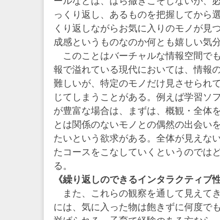
ールなどは、ばら撒きこそしないが、
っくり返し、あるものを把握してから
くり返しながらお気に入りのモノが見
成感というものなのか何とも嬉しい気
このことはバーチャルな情報空間でも
報で溢れている現代においては、情報
難しいが、特定のモノだけ見させられ
じてしまうことがある。例えば学習ソ
が豊富な場合は、まずは、概観・全体
とは関係のないモノとの偶然の出会い
たいという欲求がある。全体が見えな
たコースをこなしていくというのでは
る。
《繰り返しのできるインタラクティブ
また、これらの観察を通して見えてき
には、気に入った物は飽きずに何度で