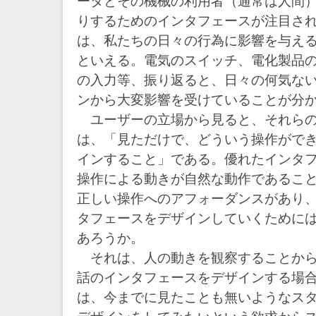
ータとその機械の利用者（通常は人間
りするためのインタフェースが注目さ
は、私たちの日々の行為に影響を与え
といえる。電気のスイッチ、電化製品
の入力等、振り返ると、日々の何気な
ンから大変影響を受けていることが分
ユーザーの立場から見ると、それらの
は、「見ただけで、どういう操作がで
インすること」である。優れたインタ
操作による動きが自然な動作であるこ
正しい操作へのアフォーダンスがあり
タフェースをデザインしていくために
あろうか。
それは、人の動きを観察することから
話のインタフェースをデザインする場
は、今までに見たことも無いようなス