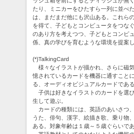
ッシュ箱を前にするとティッシュが無
たり、ミニカーをひたすら一列に並べ
は、まだまだ他にも沢山ある。これら
を得て、子どもとコンピュータをつな
のあり方を考えつつ、子どもとコンピ
係、真の学びを育むような環境を提案
(*)TalkingCard
様々なイラストが描かれ、さらに磁気
憶されているカードを機器に通すこと
る、オーディオビジュアルカードであ
子供は好きなイラストのカードを選び
生して遊ぶ。
カードの種類には、英語のあいさつ、
うた、俳句、漢字、絵描き歌、乗り物、
ある。対象年齢は１歳～５歳ぐらいで