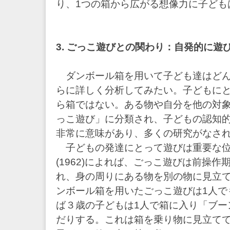
り、1つの箱から広がる想像力に子ども
3. ごっこ遊びとの関わり：自発的に遊
ダンボール箱を用いて子ども達はどん
らに詳しく分析してみたい。子どもに
ら箱ではない。ある物や自分を他の対
っこ遊び」に分類され、子どもの認知
非常に意味があり、多くの研究がなさ
子どもの発達にとって遊びは重要な位
(1962)によれば、ごっこ遊びは前操作
れ、身の周りにある物を別の物に見立
ンボール箱を用いたごっこ遊びは1人で
ば３歳の子どもは1人で箱に入り「ブー
だりする。これは箱を乗り物に見立て