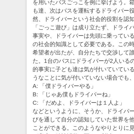
を用いたバスごっこを例に挙げよう。
も達、次はバスを運転するドライバー
然、ドライバーという社会的役割を認
「ごっこ遊び」は成り立たず、ドライバ
事実や、ドライバーは先頭に乗ってい
の社会的知識として必要である。この
希望者が出たが、自分たちで交渉して
た。1台のバスにドライバーが2人いる
的事実に子ども達は気が付いていてい
うなことに気が付いていない場合でも
A: 「僕ドライバーやる」
B: 「じゃあ僕もドライバーね」
C: 「だめよ、ドライバーは１人よ」
などというように、そうか、ドライバー
びを通して自分の認知していた世界を
ことができる。このようなやりとりに