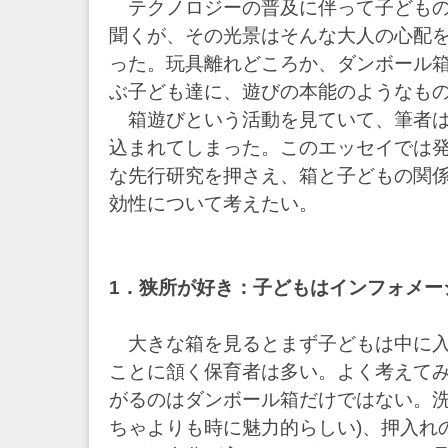
テクノロジーの普及に伴って子どもの
聞くが、その光景はそんな大人の心配
った。玩具離れどころか、ダンボール
ぶ子ども達に、遊びの本能のようなも
箱遊びという活動を見ていて、筆者は
込まれてしまった。このエッセイでは
な先行研究を押さえ、箱と子どもの関
効性について考えたい。
1．狭所が好き：子どもはインフォメー
大きな箱を見るとまず子どもは中に入
ことに頷く保育者は多い。よく考えて
がるのはダンボール箱だけではない。洗
ちゃよりも時に魅力的らしい)、押入れ