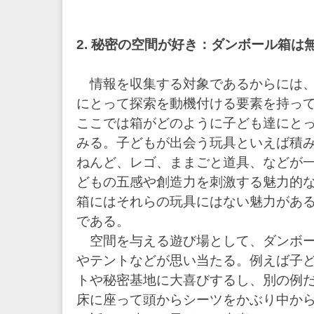
2. 秘密の空間が好き：ダンボール箱は
情報を収集する対象であるからには、
にとって探索を動機付ける要素を持っ
ここでは箱がどのように子ども達にと
みる。子どもが出会う玩具といえば積
ねんど、レゴ、ままごと道具、などが
どもの五感や創造力を刺激する魅力的
箱にはそれらの玩具にはない魅力がある
である。
空間を与える遊び場として、ダンボー
やテントなどが思い当たる。例えば子
トや秘密基地に大喜びするし、別の例
床に座って頭からシーツをかぶり中か