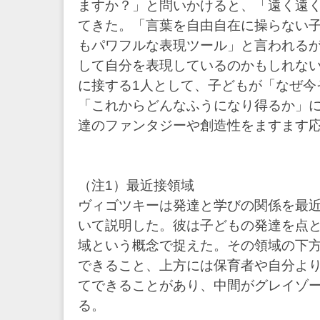
ますか？」と問いかけると、「遠く遠
てきた。「言葉を自由自在に操らない
もパワフルな表現ツール」と言われる
して自分を表現しているのかもしれな
に接する1人として、子どもが「なぜ今
「これからどんなふうになり得るか」
達のファンタジーや創造性をますます
（注1）最近接領域
ヴィゴツキーは発達と学びの関係を最
いて説明した。彼は子どもの発達を点
域という概念で捉えた。その領域の下方
できること、上方には保育者や自分よ
てできることがあり、中間がグレイゾ
る。