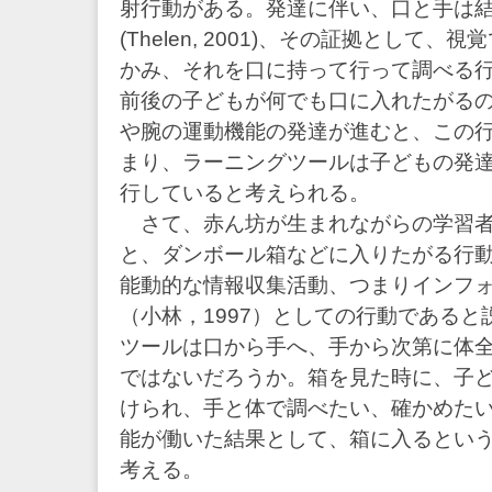
射行動がある。発達に伴い、口と手は
(Thelen, 2001)、その証拠として
かみ、それを口に持って行って調べる行
前後の子どもが何でも口に入れたがる
や腕の運動機能の発達が進むと、この
まり、ラーニングツールは子どもの発
行していると考えられる。
さて、赤ん坊が生まれながらの学習者
と、ダンボール箱などに入りたがる行
能動的な情報収集活動、つまりインフ
（小林，1997）としての行動である
ツールは口から手へ、手から次第に体
ではないだろうか。箱を見た時に、子
けられ、手と体で調べたい、確かめた
能が働いた結果として、箱に入るとい
考える。