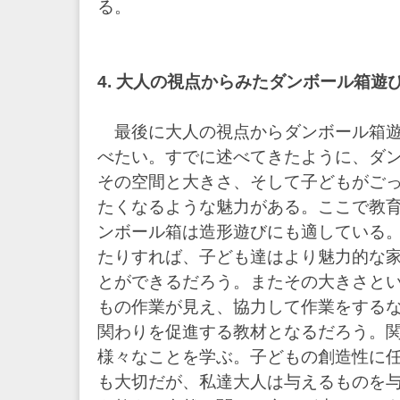
る。
4. 大人の視点からみたダンボール箱遊
最後に大人の視点からダンボール箱遊
べたい。すでに述べてきたように、ダ
その空間と大きさ、そして子どもがご
たくなるような魅力がある。ここで教
ンボール箱は造形遊びにも適している
たりすれば、子ども達はより魅力的な
とができるだろう。またその大きさと
もの作業が見え、協力して作業をする
関わりを促進する教材となるだろう。
様々なことを学ぶ。子どもの創造性に
も大切だが、私達大人は与えるものを