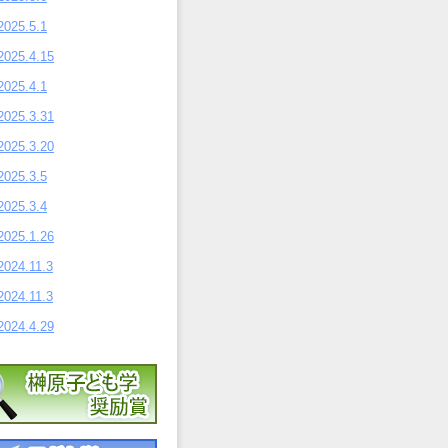
2025.5.1
2025.4.15
2025.4.1
2025.3.31
2025.3.20
2025.3.5
2025.3.4
2025.1.26
2024.11.3
2024.11.3
2024.4.29