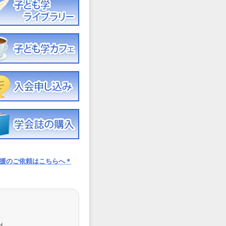
援のご依頼はこちらへ＊
d.