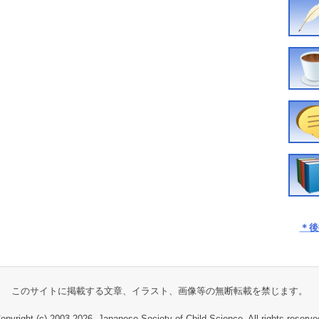
＊後
このサイトに掲載する文章、イラスト、画像等の無断転載を禁じます。
opyright (c) 2003-
2026, Japanese Society of Child Science, All rights reserve