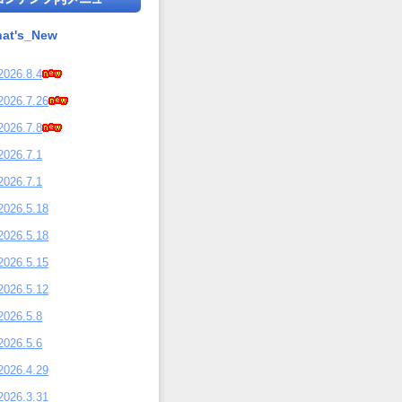
at's_New
2026.8.4
2026.7.26
2026.7.8
2026.7.1
2026.7.1
2026.5.18
2026.5.18
2026.5.15
2026.5.12
2026.5.8
2026.5.6
2026.4.29
2026.3.31